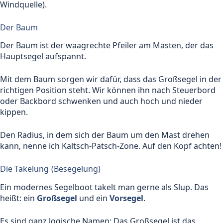
Windquelle).
Der Baum
Der Baum ist der waagrechte Pfeiler am Masten, der das
Hauptsegel aufspannt.
Mit dem Baum sorgen wir dafür, dass das Großsegel in der
richtigen Position steht. Wir können ihn nach Steuerbord
oder Backbord schwenken und auch hoch und nieder
kippen.
Den Radius, in dem sich der Baum um den Mast drehen
kann, nenne ich Kaltsch-Patsch-Zone. Auf den Kopf achten!
Die Takelung (Besegelung)
Ein modernes Segelboot takelt man gerne als Slup. Das
heißt: ein
Großsegel
und ein
Vorsegel
.
Es sind ganz logische Namen: Das Großsegel ist das