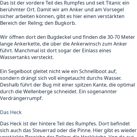
Das ist der vordere Teil des Rumpfes und seit Titanic ein
berühmter Ort. Damit wir am Anker und am Vorsegel
sicher arbeiten können, gibt es hier einen verstärkten
Bereich der Reling; den Bugkorb.
Wir öffnen dort den Bugdeckel und finden die 30-70 Meter
lange Ankerkette, die über die Ankerwinsch zum Anker
führt. Manchmal ist dort sogar der Einlass eines
Wassertanks versteckt.
Ein Segelboot gleitet nicht wie ein Schnellboot auf,
sondern drängt sich voll eingetaucht durchs Wasser.
Deshalb führt der Bug mit einer spitzen Kante, die optimal
durch die Wellenberge schneidet. Ein sogenannter
Verdrängerrumpf.
Das Heck
Das Heck ist der hintere Teil des Rumpfes. Dort befindet
sich auch das Steuerrad oder die Pinne. Hier gibt es wieder
verstärkte Bereiche der Reling; die Heckkörbe. Von da aus