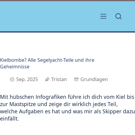
Zum
Inhalt
springen
Kielbombe? Alle Segelyacht-Teile und ihre
Geheimnisse
Sep. 2025
Tristan
Grundlagen
Mit hübschen Infografiken führe ich dich vom Kiel bis
zur Mastspitze und zeige dir wirklich jedes Teil,
welche Aufgaben es hat und was mir als Skipper dazu
einfällt.