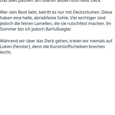
Das alles passiert am oberen Boden und heißt Deck.
Wer sein Boot liebt, betritt es nur mit Deckschuhen. Diese
haben eine helle, abriebfeste Sohle. Viel wichtiger sind
jedoch die feinen Lamellen, die sie rutschfest machen. Im
Sommer bin ich jedoch Barfußsegler.
Während wir über das Deck gehen, treten wir niemals auf
Luken (Fenster), denn die Kunststoffscheiben brechen
leicht.