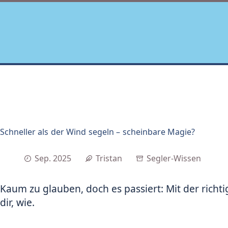
Zum
Inhalt
springen
Schneller als der Wind segeln – scheinbare Magie?
Sep. 2025
Tristan
Segler-Wissen
Kaum zu glauben, doch es passiert: Mit der richt
dir, wie.