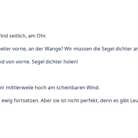
nd seitlich, am Ohr.
iter vorne, an der Wange? Wir müssen die Segel dichter an
d von vorne. Segel dichter holen!
wir mittlerweile hoch am scheinbaren Wind.
 ewig fortsetzen. Aber sie ist nicht perfekt, denn es gibt