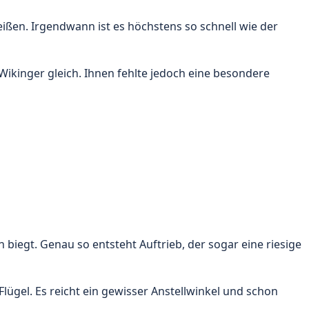
eißen. Irgendwann ist es höchstens so schnell wie der
Wikinger gleich. Ihnen fehlte jedoch eine besondere
n biegt. Genau so entsteht Auftrieb, der sogar eine riesige
ügel. Es reicht ein gewisser Anstellwinkel und schon