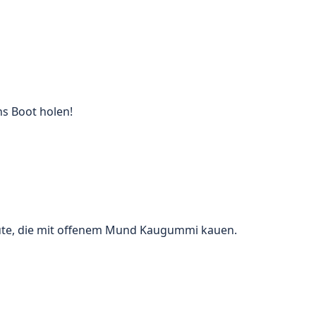
s Boot holen!
 Leute, die mit offenem Mund Kaugummi kauen.