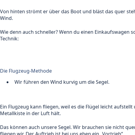
Von hinten strömt er über das Boot und bläst das quer ste
Wind.
Wie denn auch schneller? Wenn du einen Einkaufswagen schi
Technik:
Die Flugzeug-Methode
Wir führen den Wind kurvig um die Segel.
Ein Flugzeug kann fliegen, weil es die Flügel leicht aufste
Metallkiste in der Luft hält.
Das können auch unsere Segel. Wir brauchen sie nicht quer
fliegen wir. Der Auftrieb ist bei uns eben ein „Vortrieb“.