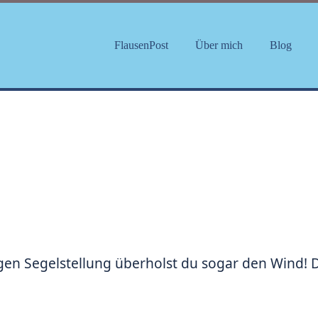
FlausenPost
Über mich
Blog
igen Segelstellung überholst du sogar den Wind! 