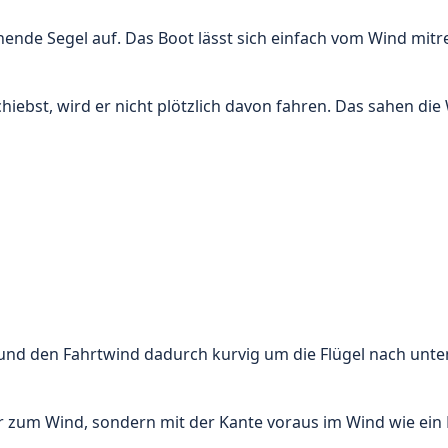
hende Segel auf. Das Boot lässt sich einfach vom Wind mitr
ebst, wird er nicht plötzlich davon fahren. Das sahen die 
llt und den Fahrtwind dadurch kurvig um die Flügel nach unte
 zum Wind, sondern mit der Kante voraus im Wind wie ein Fl