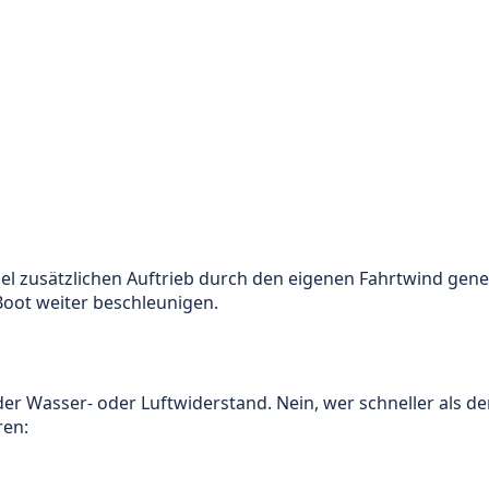
gel zusätzlichen Auftrieb durch den eigenen Fahrtwind gene
Boot weiter beschleunigen.
er Wasser- oder Luftwiderstand. Nein, wer schneller als der 
ren: