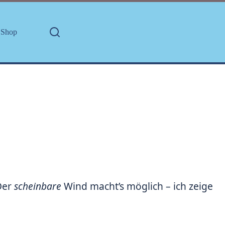
Shop
Der
scheinbare
Wind macht’s möglich – ich zeige