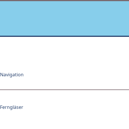
Zum
Inhalt
springen
Navigation
Ferngläser