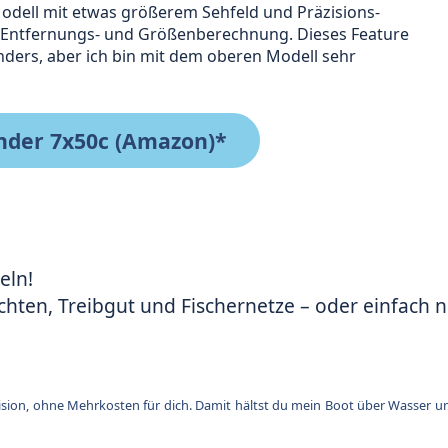
dell mit etwas größerem Sehfeld und Präzisions-
r Entfernungs- und Größenberechnung. Dieses Feature
nders, aber ich bin mit dem oberen Modell sehr
er 7x50c (Amazon)*
eln!
hten, Treibgut und Fischernetze – oder einfach nu
rovision, ohne Mehrkosten für dich. Damit hältst du mein Boot über Wasser un