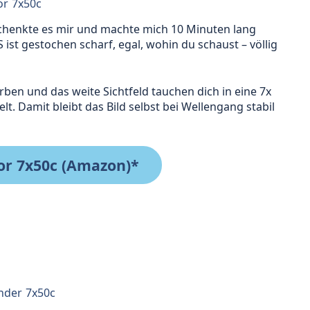
or 7x50c
chenkte es mir und machte mich 10 Minuten lang
 ist gestochen scharf, egal, wohin du schaust – völlig
rben und das weite Sichtfeld tauchen dich in eine 7x
t. Damit bleibt das Bild selbst bei Wellengang stabil
or 7x50c (Amazon)*
nder 7x50c