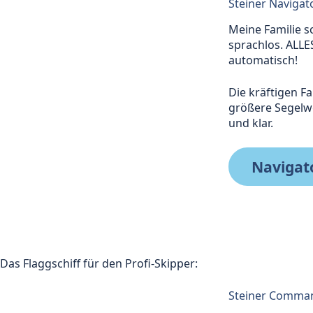
Steiner Navigat
Meine Familie s
sprachlos. ALLES
automatisch!
Die kräftigen Fa
größere Segelwel
und klar.
Navigat
Das Flaggschiff für den Profi-Skipper:
Steiner Comma