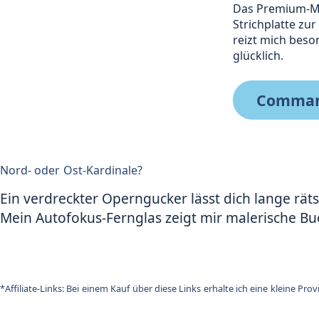
Das Premium-Mo
Strichplatte zu
reizt mich beso
glücklich.
Command
Nord- oder Ost-Kardinale?
Ein verdreckter Operngucker lässt dich lange räts
Mein Autofokus-Fernglas zeigt mir malerische Buc
*Affiliate-Links: Bei einem Kauf über diese Links erhalte ich eine kleine P