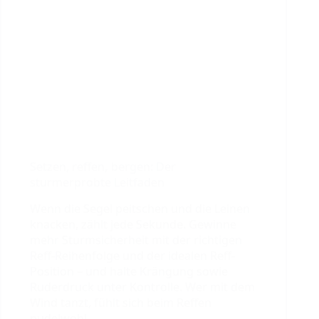
Setzen, reffen, bergen: Der
sturmerprobte Leitfaden
Wenn die Segel peitschen und die Leinen
knacken, zählt jede Sekunde. Gewinne
mehr Sturmsicherheit mit der richtigen
Reff-Reihenfolge und der idealen Reff-
Position – und halte Krängung sowie
Ruderdruck unter Kontrolle. Wer mit dem
Wind tanzt, fühlt sich beim Reffen
pudelwohl.…